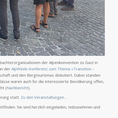
bachterorganisationen der Alpenkonvention zu Gast in
 an der
AlpWeek-Konferenz zum Thema «Transition –
schaft und den Bergtourismus diskutiert. Dabei standen
ässe waren auch für die interessierte Bevölkerung offen,
ht (
Nachbericht
).
rung statt.
Zu den Veranstaltungen…
tfinden. Sie sind herzlich eingeladen, teilzunehmen und