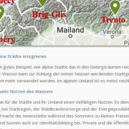
ine Städte integrieren
 ein gutes Beispiel, wie alpine Städte das in den Gebirgsräumen r
: Wasser kann zur Kühlung der immer heisser werdenden Stadtgebi
m mehr verwendet werden. Im alpinen Umland ist es meist reichl
naler Nutzen des Wassers
 für die Städte und ihr Umland einen vielfältigen Nutzen: Es dien
bei Starkregen, der Waldbrandvorsorge und der Energieproduktio
d macht die Innenstädte während des Sommers zu kleinen Freizeit
nd Suonen auch zur Identitätsbildung bei. Private und die öffentl