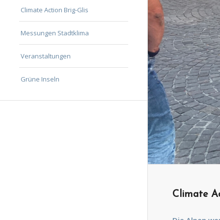
Climate Action Brig-Glis
Messungen Stadtklima
Veranstaltungen
Grüne Inseln
Climate Ac