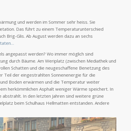
rwärmung und werden im Sommer sehr heiss. Sie
etation. Das führt zu einem Temperaturunterschied
uch Brig-Glis. Ab August werden dazu an sechs
ltaten…
dels angepasst werden? Wo immer möglich sind
attung durch Bäume. Am Weriplatz (zwischen Mediathek und
vollen Schatten und die neugeschaffene Benetzung des
r Teil der eingestrahlten Sonnenenergie für die
ft und Boden erwärmen und die Temperatur weiter
 einem herkömmlichen Asphalt weniger Wärme speichert. In
abstrahlt. In den letzten Jahren sind weitere grüne
ielplatz beim Schulhaus Hellmatten entstanden. Andere