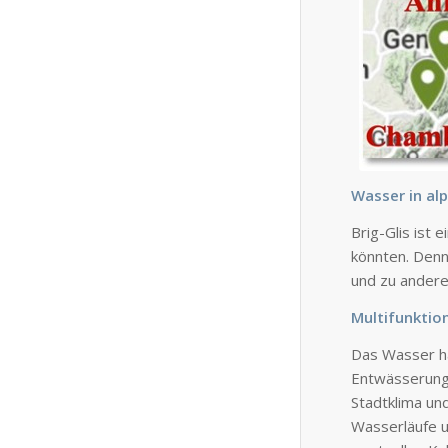
Wasser in alp
Brig-Glis ist
könnten. Denn
und zu andere
Multifunktio
Das Wasser hat
Entwässerung 
Stadtklima un
Wasserläufe u