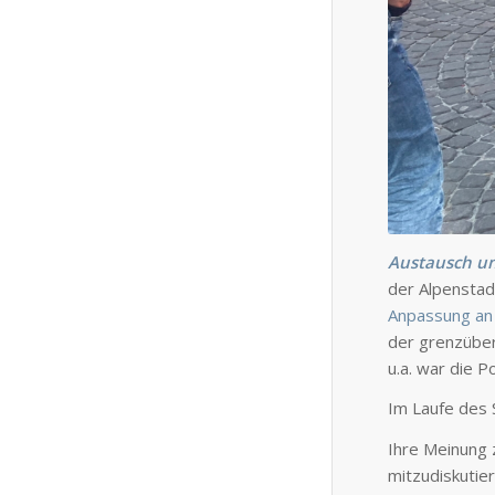
Austausch u
der Alpenstad
Anpassung an
der grenzüber
u.a. war die 
Im Laufe des 
Ihre Meinung 
mitzudiskutier