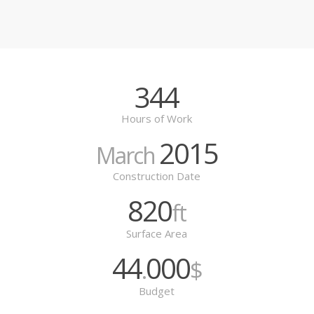
344
Hours of Work
2015
March
Construction Date
820
ft
Surface Area
44
000
.
$
Budget