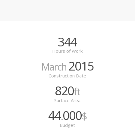
344
Hours of Work
2015
March
Construction Date
820
ft
Surface Area
44
000
.
$
Budget