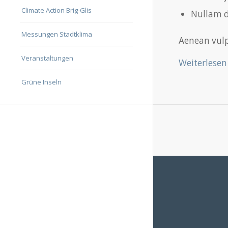
Climate Action Brig-Glis
Nullam d
Messungen Stadtklima
Aenean vulpu
Veranstaltungen
Weiterlesen
Grüne Inseln