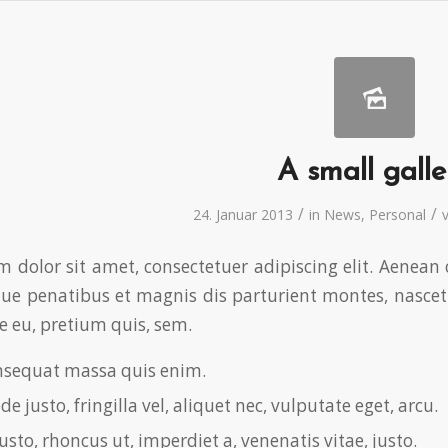
A small galle
/
/
24. Januar 2013
in
News
,
Personal
 dolor sit amet, consectetuer adipiscing elit. Aene
que penatibus et magnis dis parturient montes, nascetu
e eu, pretium quis, sem.
nsequat massa quis enim.
e justo, fringilla vel, aliquet nec, vulputate eget, arcu.
usto, rhoncus ut, imperdiet a, venenatis vitae, justo.