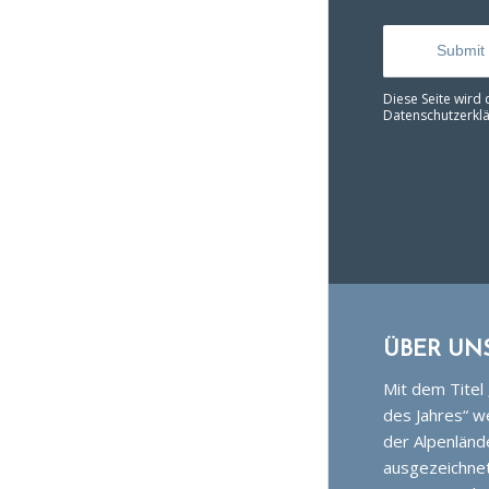
Diese Seite wird
Datenschutzerkl
ÜBER UN
Mit dem Titel
des Jahres“ w
der Alpenländ
ausgezeichnet