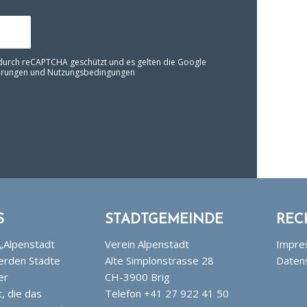
 durch reCAPTCHA geschützt und es gelten die Google
ärungen
und
Nutzungsbedingungen
S
STADTGEMEINDE
REC
 „Alpenstadt
Verein Alpenstadt
Impre
erden Städte
Alte Simplonstrasse 28
Daten
er
CH-3900 Brig
, die das
Telefon +41 27 922 41 50