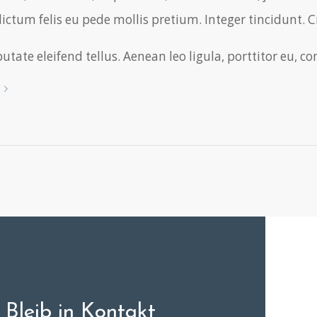
ictum felis eu pede mollis pretium. Integer tincidunt.
tate eleifend tellus. Aenean leo ligula, porttitor eu, co
Bleib in Kontakt