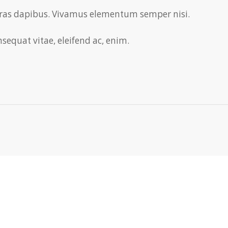
 Cras dapibus. Vivamus elementum semper nisi.
nsequat vitae, eleifend ac, enim.