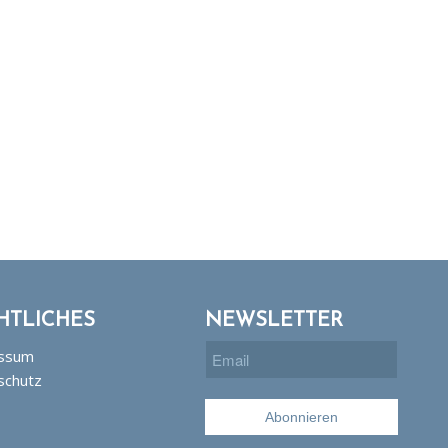
HTLICHES
NEWSLETTER
ssum
schutz