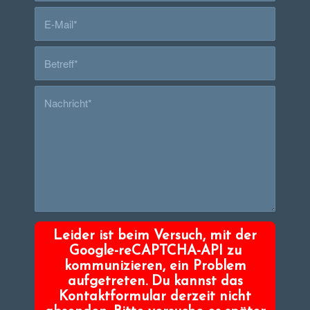
Leider ist beim Versuch, mit der
Google-reCAPTCHA-API zu
kommunizieren, ein Problem
aufgetreten. Du kannst das
Kontaktformular derzeit nicht