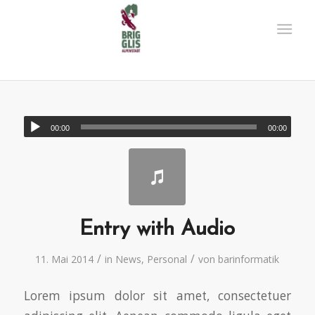
00:00
00:00
Entry with Audio
/
/
11. Mai 2014
in
News
,
Personal
von
barinformatik
Lorem ipsum dolor sit amet, consectetuer